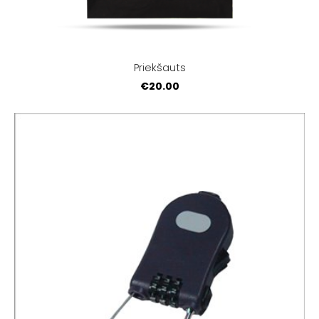
Priekšauts
€20.00