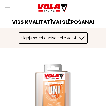
VISS KVALITATĪVAI SLĒPOŠANAI
Slēpju smēri > Universālie vaski