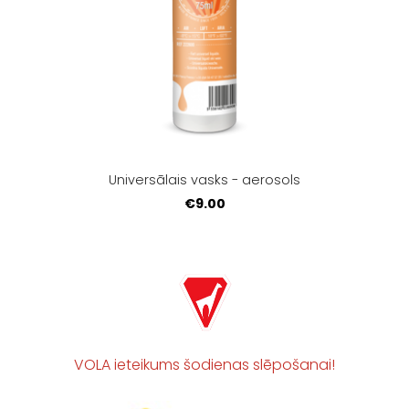
Universālais vasks - aerosols
€9.00
VOLA ieteikums šodienas slēpošanai!