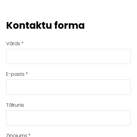
Kontaktu forma
Vārds
*
E-pasts
*
Tālrunis
Ziņojums
*