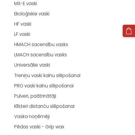
MX-E vaski
Ekoloģiskie vaski
HF vaski
LF vaski
HMACH sacensību vasks
LMACH sacensību vasks
Universālie vaski
Treniņu vaski kalnu slēpošanai
PRO vaski kalnu slēpošanai
Pulveri, paātrinātāji
Klīsteri distanču slēpošanai
Vaska noņēmēji
Pēdas vaski - Grip wax