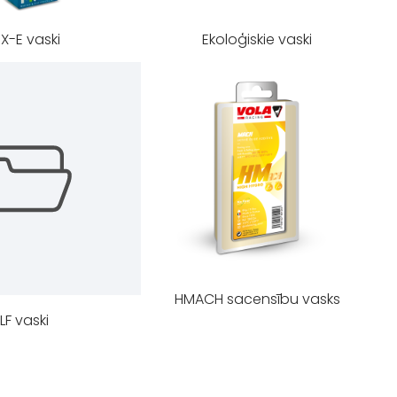
X-E vaski
Ekoloģiskie vaski
HMACH sacensību vasks
LF vaski