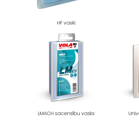
HF vaski
Univ
LMACH sacensību vasks