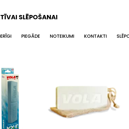
ATĪVAI SLĒPOŠANAI
ERĪGI
PIEGĀDE
NOTEIKUMI
KONTAKTI
SLĒP