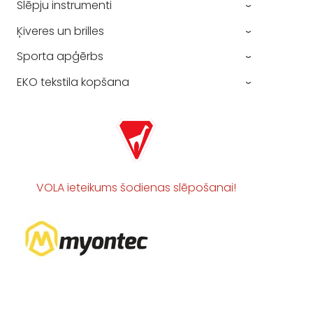
Slēpju instrumenti
›
Ķiveres un brilles
›
Sporta apģērbs
›
EKO tekstila kopšana
›
VOLA ieteikums šodienas slēpošanai!