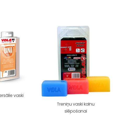
ersālie vaski
Treniņu vaski kalnu
slēpošanai