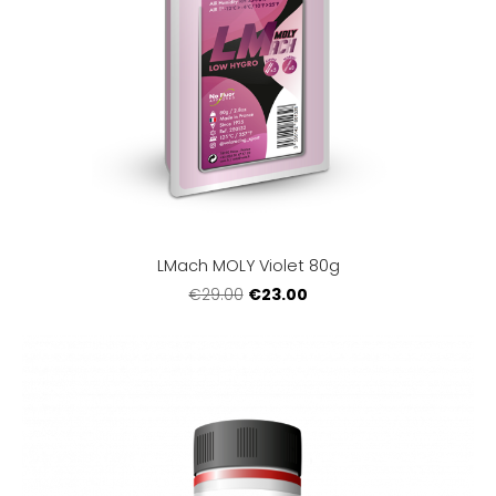
LMach MOLY Violet 80g
€23.00
€29.00