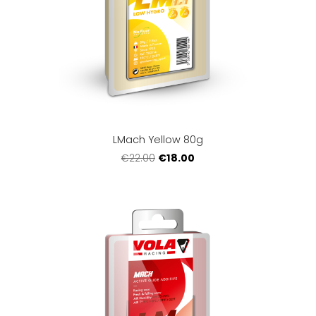
LMach Yellow 80g
€18.00
€22.00