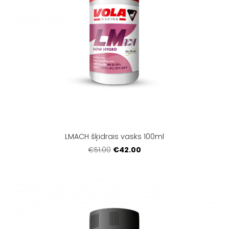
LMACH šķidrais vasks 100ml
€42.00
€51.00