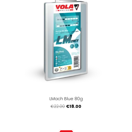
LMach Blue 80g
€18.00
€22.00