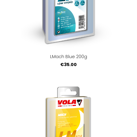
LMach Blue 200g
€35.00