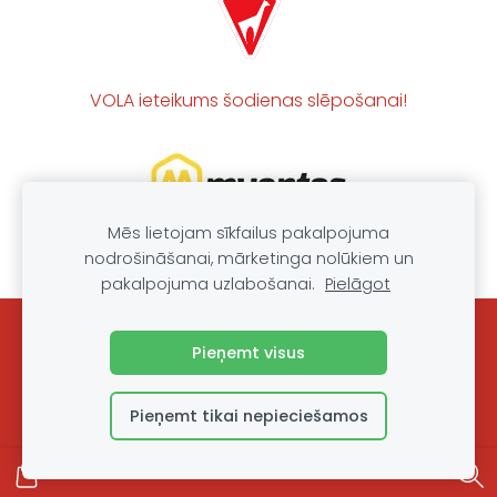
VOLA ieteikums šodienas slēpošanai!
Mēs lietojam sīkfailus pakalpojuma
nodrošināšanai, mārketinga nolūkiem un
pakalpojuma uzlabošanai.
Pielāgot
Sīkdatnes
Pieņemt visus
Pieņemt tikai nepieciešamos