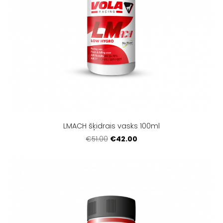
LMACH šķidrais vasks 100ml
€42.00
€51.00