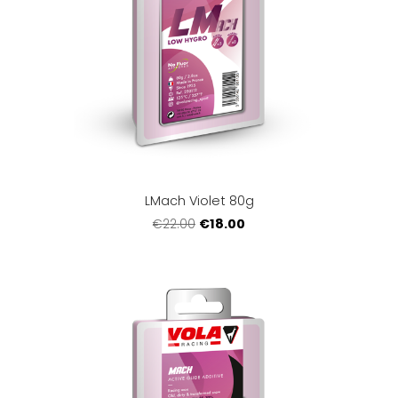
LMach Violet 80g
€18.00
€22.00