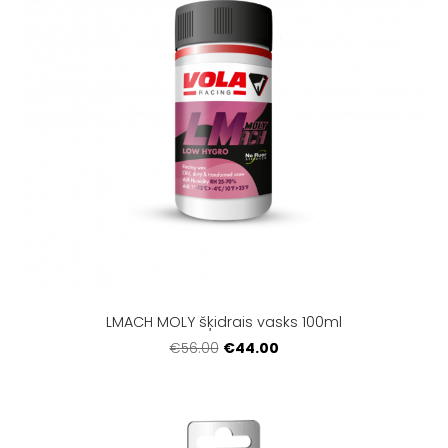
LMACH MOLY šķidrais vasks 100ml
€44.00
€56.00