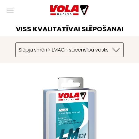
VISS KVALITATĪVAI SLĒPOŠANAI
Slēpju smēri > LMACH sacensību vasks