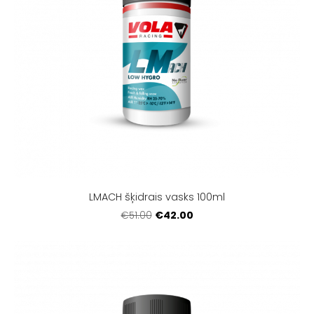
LMACH šķidrais vasks 100ml
€42.00
€51.00