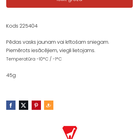
Kods 225404
Pēdas vasks jaunam vai krītošam sniegam.
Piemērots iesācējiem, viegli lietojams.
Temperatūra -10°C / -1°C
45g