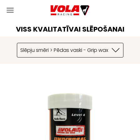
VISS KVALITATĪVAI SLĒPOŠANAI
Slēpju smēri > Pēdas vaski - Grip wax