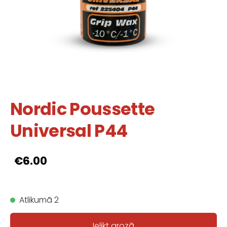
Nordic Poussette
Universal P44
€6.00
Atlikumā 2
Ielikt grozā