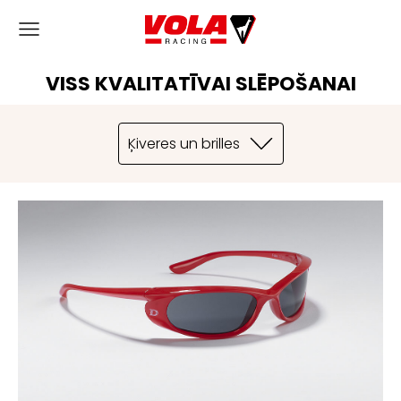
VISS KVALITATĪVAI SLĒPOŠANAI
Ķiveres un brilles