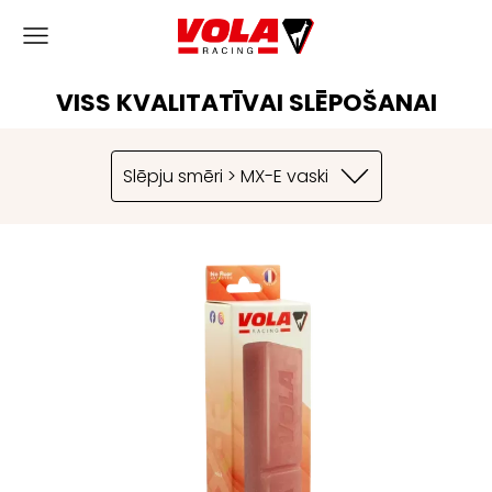
VISS KVALITATĪVAI SLĒPOŠANAI
Slēpju smēri > MX-E vaski