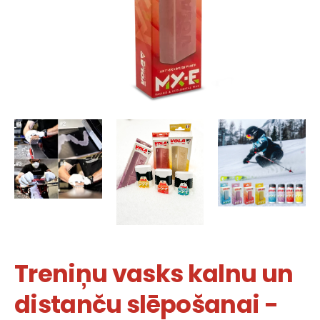
Treniņu vasks kalnu un
distanču slēpošanai -